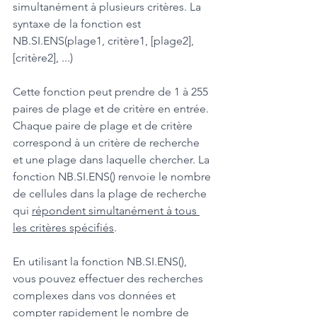
simultanément à plusieurs critères. La 
syntaxe de la fonction est 
NB.SI.ENS(plage1, critère1, [plage2], 
[critère2], ...)
Cette fonction peut prendre de 1 à 255 
paires de plage et de critère en entrée. 
Chaque paire de plage et de critère 
correspond à un critère de recherche 
et une plage dans laquelle chercher. La 
fonction NB.SI.ENS() renvoie le nombre 
de cellules dans la plage de recherche 
qui 
répondent simultanément à tous 
les critères spécifiés
.
En utilisant la fonction NB.SI.ENS(), 
vous pouvez effectuer des recherches 
complexes dans vos données et 
compter rapidement le nombre de 