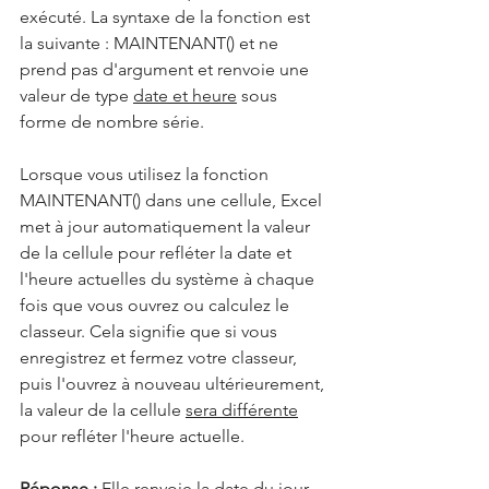
exécuté. La syntaxe de la fonction est 
la suivante : MAINTENANT() et ne 
prend pas d'argument et renvoie une 
valeur de type 
date et heure
 sous 
forme de nombre série.
Lorsque vous utilisez la fonction 
MAINTENANT() dans une cellule, Excel 
met à jour automatiquement la valeur 
de la cellule pour refléter la date et 
l'heure actuelles du système à chaque 
fois que vous ouvrez ou calculez le 
classeur. Cela signifie que si vous 
enregistrez et fermez votre classeur, 
puis l'ouvrez à nouveau ultérieurement, 
la valeur de la cellule 
sera différente
pour refléter l'heure actuelle.
Réponse : 
Elle renvoie la date du jour 