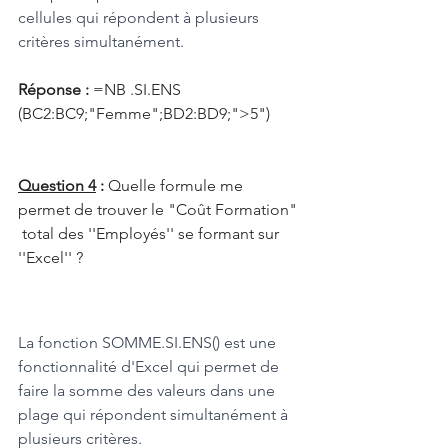
cellules qui répondent à plusieurs 
critères simultanément.
Réponse : 
=NB .SI.ENS 
(BC2:BC9;"Femme";BD2:BD9;">5")
Question 4
 : 
Quelle formule me 
permet de trouver le "Coût Formation" 
 total des ''Employés'' se formant sur 
''Excel'' ?
La fonction SOMME.SI.ENS() est une 
fonctionnalité d'Excel qui permet de 
faire la somme des valeurs dans une 
plage qui répondent simultanément à 
plusieurs critères.