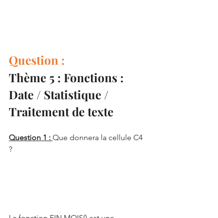
Question :
Thème 5 : Fonctions : 
Date / Statistique / 
Traitement de texte
Question 1 : 
Que donnera la cellule C4 
?
La fonction FIN.MOIS() est une 