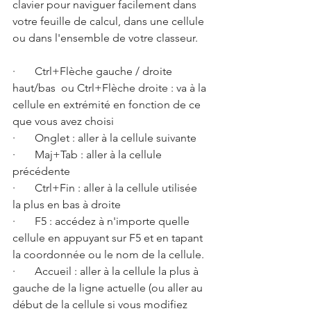
clavier pour naviguer facilement dans 
votre feuille de calcul, dans une cellule 
ou dans l'ensemble de votre classeur. 
·       Ctrl+Flèche gauche / droite 
haut/bas  ou Ctrl+Flèche droite : va à la 
cellule en extrémité en fonction de ce 
que vous avez choisi
·       Onglet : aller à la cellule suivante 
·       Maj+Tab : aller à la cellule 
précédente 
·       Ctrl+Fin : aller à la cellule utilisée 
la plus en bas à droite 
·       F5 : accédez à n'importe quelle 
cellule en appuyant sur F5 et en tapant 
la coordonnée ou le nom de la cellule. 
·       Accueil : aller à la cellule la plus à 
gauche de la ligne actuelle (ou aller au 
début de la cellule si vous modifiez 