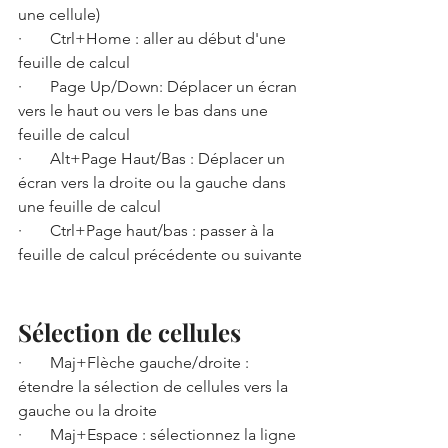
une cellule) 
·       Ctrl+Home : aller au début d'une 
feuille de calcul 
·       Page Up/Down: Déplacer un écran 
vers le haut ou vers le bas dans une 
feuille de calcul
·       Alt+Page Haut/Bas : Déplacer un 
écran vers la droite ou la gauche dans 
une feuille de calcul
·       Ctrl+Page haut/bas : passer à la 
feuille de calcul précédente ou suivante
Sélection de cellules
·       Maj+Flèche gauche/droite : 
étendre la sélection de cellules vers la 
gauche ou la droite
·       Maj+Espace : sélectionnez la ligne 