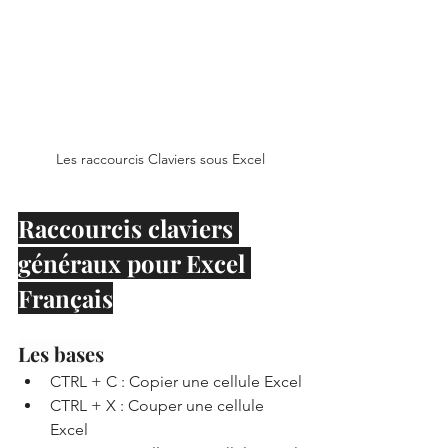
Les raccourcis Claviers sous Excel
Raccourcis claviers 
généraux pour Excel 
Français
Les bases
CTRL + C : Copier une cellule Excel
CTRL + X : Couper une cellule 
Excel