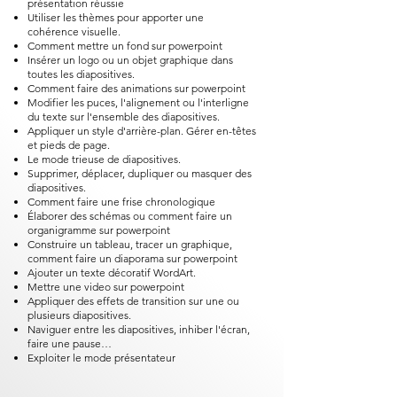
présentation réussie
Utiliser les thèmes pour apporter une
cohérence visuelle.
Comment mettre un fond sur powerpoint​
Insérer un logo ou un objet graphique dans
toutes les diapositives.
Comment faire des animations sur powerpoint​
Modifier les puces, l'alignement ou l'interligne
du texte sur l'ensemble des diapositives.
Appliquer un style d'arrière-plan. Gérer en-têtes
et pieds de page.
Le mode trieuse de diapositives.
Supprimer, déplacer, dupliquer ou masquer des
diapositives.
Comment faire une frise chronologique
Élaborer des schémas ou comment faire un
organigramme sur powerpoint​
Construire un tableau, tracer un graphique,
comment faire un diaporama sur powerpoint​
Ajouter un texte décoratif WordArt.
Mettre une video sur powerpoint​
Appliquer des effets de transition sur une ou
plusieurs diapositives.
Naviguer entre les diapositives, inhiber l'écran,
faire une pause…
Exploiter le mode présentateur