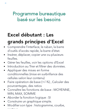
Programme bureautique
basé sur les besoins
Excel débutant : Les
grands principes d’Excel
Comprendre l’interface, le ruban, la barre
d'outils d’accès rapide, la barre d'état.
Insérer, déplacer, copier une ou plusieurs
feuilles.
Gérer les feuilles, voir les options d’Excel
Introduction au Trier et filtrer des données.
Appliquer des mises en forme
conditionnelles (mise en surbrillance des
cellules selon leur contenu)
Faire opération de base (+/-%) , Calculer des
pourcentages, des ratios
Connaître les fonctions de base : MOYENNE,
MIN, MAX, SOMME
Aborder la fonction logique : SI
Construire un graphique simple.
Modifier son type : histogramme, courbe,