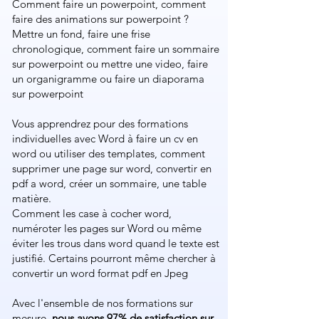
Comment faire un powerpoint​, comment
faire des animations sur powerpoint​ ?
Mettre un fond, faire une frise
chronologique, ​comment faire un sommaire
sur powerpoint​ ou mettre une video, faire
un organigramme ou faire un diaporama
sur powerpoint​​
Vous apprendrez pour des formations
individuelles avec Word à faire un cv en
word ou utiliser des templates, comment
supprimer une page sur word, convertir en
pdf a word, créer un sommaire, une table
matière.
Comment les case à cocher word,
numéroter les pages sur Word ou même
éviter les trous dans word quand le texte est
justifié. Certains pourront même chercher à
convertir un word format pdf en Jpeg
Avec l'ensemble de nos formations sur
mesure,
nous avons 97% de satisfaction sur