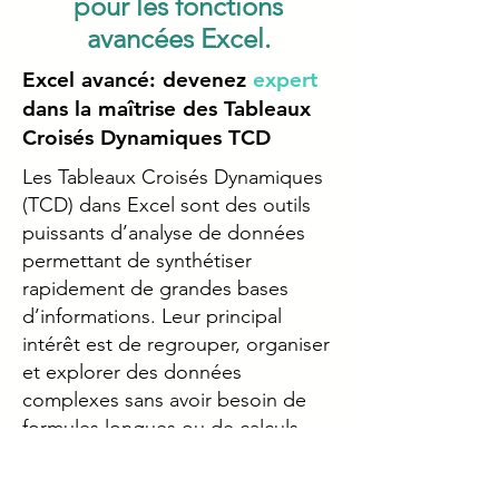
pour les fonctions
avancées Excel.
Excel avancé: devenez
expert
dans la maîtrise des Tableaux
Croisés Dynamiques TCD
Les Tableaux Croisés Dynamiques
(TCD) dans Excel sont des outils
puissants d’analyse de données
permettant de synthétiser
rapidement de grandes bases
d’informations. Leur principal
intérêt est de regrouper, organiser
et explorer des données
complexes sans avoir besoin de
formules longues ou de calculs
manuels. Grâce aux TCD, il est
possible de croiser différentes