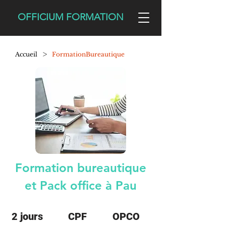
OFFICIUM FORMATION
>
Accueil
FormationBureautique
Formation bureautique
et Pack office à Pau
2 jours
CPF
OPCO