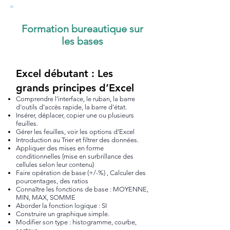
Formation bureautique sur
les bases
Excel débutant : Les
grands principes d’Excel
Comprendre l’interface, le ruban, la barre
d'outils d’accès rapide, la barre d'état.
Insérer, déplacer, copier une ou plusieurs
feuilles.
Gérer les feuilles, voir les options d’Excel
Introduction au Trier et filtrer des données.
Appliquer des mises en forme
conditionnelles (mise en surbrillance des
cellules selon leur contenu)
Faire opération de base (+/-%) , Calculer des
pourcentages, des ratios
Connaître les fonctions de base : MOYENNE,
MIN, MAX, SOMME
Aborder la fonction logique : SI
Construire un graphique simple.
Modifier son type : histogramme, courbe,