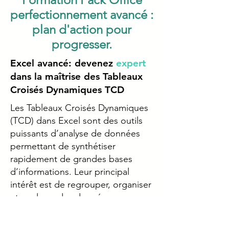
perfectionnement avancé :
plan d'action pour
progresser.
Excel avancé: devenez
expert
dans la maîtrise des Tableaux
Croisés Dynamiques TCD
Les Tableaux Croisés Dynamiques
(TCD) dans Excel sont des outils
puissants d’analyse de données
permettant de synthétiser
rapidement de grandes bases
d’informations. Leur principal
intérêt est de regrouper, organiser
et explorer des données
complexes sans avoir besoin de
formules longues ou de calculs