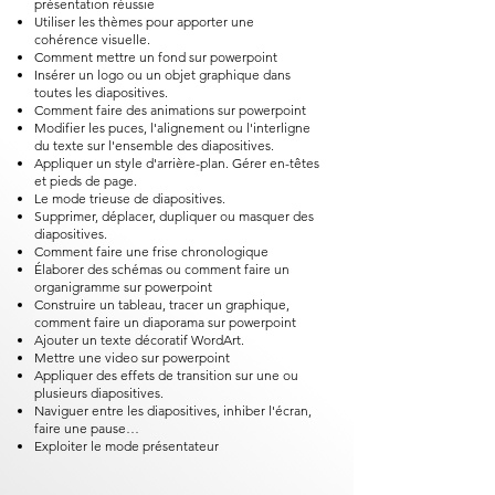
présentation réussie
Utiliser les thèmes pour apporter une
cohérence visuelle.
Comment mettre un fond sur powerpoint​
Insérer un logo ou un objet graphique dans
toutes les diapositives.
Comment faire des animations sur powerpoint​
Modifier les puces, l'alignement ou l'interligne
du texte sur l'ensemble des diapositives.
Appliquer un style d'arrière-plan. Gérer en-têtes
et pieds de page.
Le mode trieuse de diapositives.
Supprimer, déplacer, dupliquer ou masquer des
diapositives.
Comment faire une frise chronologique
Élaborer des schémas ou comment faire un
organigramme sur powerpoint​
Construire un tableau, tracer un graphique,
comment faire un diaporama sur powerpoint​
Ajouter un texte décoratif WordArt.
Mettre une video sur powerpoint​
Appliquer des effets de transition sur une ou
plusieurs diapositives.
Naviguer entre les diapositives, inhiber l'écran,
faire une pause…
Exploiter le mode présentateur