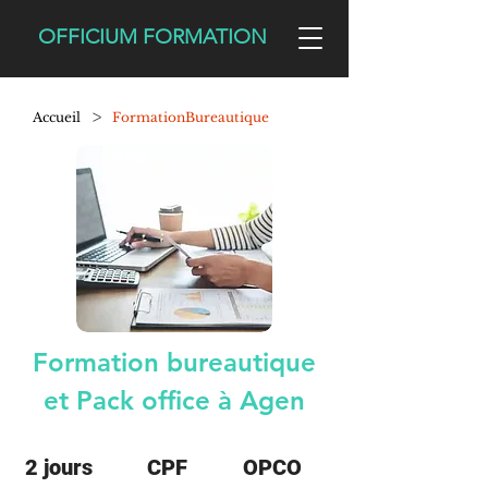
OFFICIUM FORMATION
>
Accueil
FormationBureautique
Formation bureautique
et Pack office à Agen
2 jours
CPF
OPCO