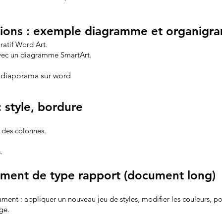
rations : exemple diagramme et organig
ratif Word Art.
 avec un diagramme SmartArt.
 diaporama sur word
: style, bordure
 des colonnes.
.
ument de type rapport (document long)
ent : appliquer un nouveau jeu de styles, modifier les couleurs, pol
age.