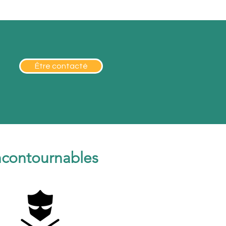
Être contacté
incontournables