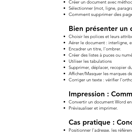
Créer un document avec méthode 
Sélectionner (mot, ligne, parag
Comment supprimer des page
Bien présenter un
Choisir les polices et leurs attrib
Aérer le document : interligne, 
Encadrer un titre, l'ombrer.
Créer des listes à puces ou numé
Utiliser les tabulations
Supprimer, déplacer, recopier du
Afficher/Masquer les marques de
Corriger un texte : vérifier l'or
Impression : Comm
Convertir un document Word en P
Prévisualiser et imprimer.
Cas pratique : Con
Positionner l'adresse, les référen