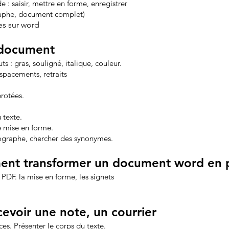
: saisir, mettre en forme, enregistrer
raphe, document complet)
s sur word
 document
uts : gras, souligné, italique, couleur.
espacements, retraits
rotées.
 texte.
 mise en forme.
thographe, chercher des synonymes.
ent transformer un document word en 
DF. la mise en forme, les signets
cevoir une note, un courrier
ces. Présenter le corps du texte.