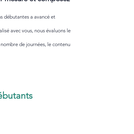
ns débutantes a avancé et
isé avec vous, nous évaluons le
e nombre de journées, le contenu
ébutants