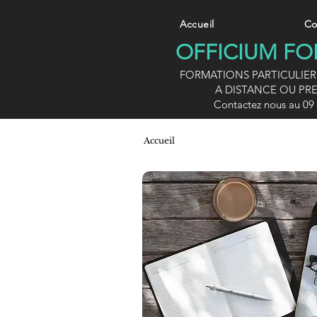
Accueil
Co
OFFICIUM F
FORMATIONS PARTICULIER
A DISTANCE OU PRE
Contactez nous au 09 
Accueil