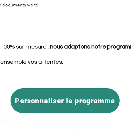
ux documents word
100% sur-mesure :
nous adaptons notre program
r ce programme ?
r ensemble vos attentes.
Personnaliser le programme