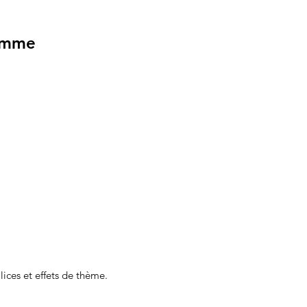
ramme
ices et effets de thème.