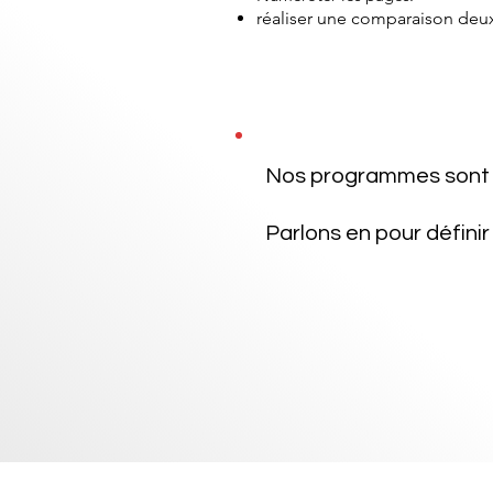
réaliser une comparaison de
Nos programmes sont 
Envie de personnalise
Parlons en
pour défini