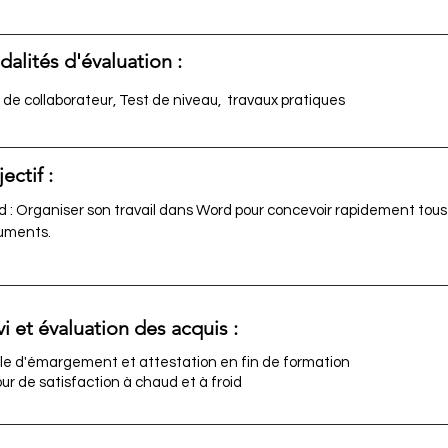
alités d'évaluation :
i de collaborateur, Test de niveau, travaux pratiques
ectif :
 : Organiser son travail dans Word pour concevoir rapidement tous
uments.
vi et évaluation des acquis :
lle d'émargement et attestation en fin de formation
ur de satisfaction à chaud et à froid