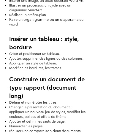
Insérer une image, un texte décoratif Word Art.
Illustrer un processus, un cycle avec un
diagramme SmartArt.
Réaliser un arrière-plan
Faire un organigramme ou un diaporama sur
word
Insérer un tableau : style,
bordure
Créer et positionner un tableau.
Ajouter, supprimer des lignes ou des colonnes.
Appliquer un style de tableau.
Modifier les bordures, les trames.
Construire un document de
type rapport (document
long)
Définir et numéroter les titres.
Changer la présentation du document :
appliquer un nouveau jeu de styles, modifier les
couleurs, polices et effets de thème.
Ajouter et définir les sauts de page.
Numéroter les pages.
réaliser une comparaison deux documents