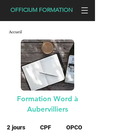
OFFICIUM FORMATION
Accueil
Formation Word à
Aubervilliers
2 jours
CPF
OPCO