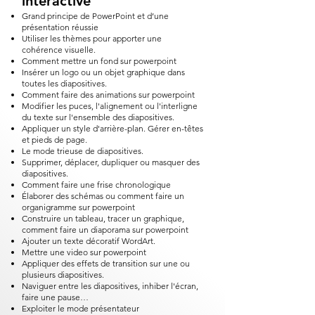
interactive
Grand principe de PowerPoint et d’une
présentation réussie
Utiliser les thèmes pour apporter une
cohérence visuelle.
Comment mettre un fond sur powerpoint​
Insérer un logo ou un objet graphique dans
toutes les diapositives.
Comment faire des animations sur powerpoint​
Modifier les puces, l'alignement ou l'interligne
du texte sur l'ensemble des diapositives.
Appliquer un style d'arrière-plan. Gérer en-têtes
et pieds de page.
Le mode trieuse de diapositives.
Supprimer, déplacer, dupliquer ou masquer des
diapositives.
Comment faire une frise chronologique
Élaborer des schémas ou comment faire un
organigramme sur powerpoint​
Construire un tableau, tracer un graphique,
comment faire un diaporama sur powerpoint​
Ajouter un texte décoratif WordArt.
Mettre une video sur powerpoint​
Appliquer des effets de transition sur une ou
plusieurs diapositives.
Naviguer entre les diapositives, inhiber l'écran,
faire une pause…
Exploiter le mode présentateur