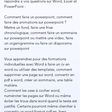
répondre à vos questions sur Word, Excel et
PowerPoint :
Comment faire un powerpoint​, comment
faire des animations sur powerpoint​ ?
Mettre un fond, faire une frise
chronologique, ​comment faire un sommaire
sur powerpoint​ ou mettre une video, faire
un organigramme ou faire un diaporama
sur powerpoint​​
Vous apprendrez pour des formations
individuelles avec Word à faire un cv en
word ou utiliser des templates, comment
supprimer une page sur word, convertir en
pdf a word, créer un sommaire, une table
matière.
Comment les case à cocher word,
numéroter les pages sur Word ou même
éviter les trous dans word quand le texte est
justifié. Certains pourront même chercher à
convertir un word format pdf en Jpeg