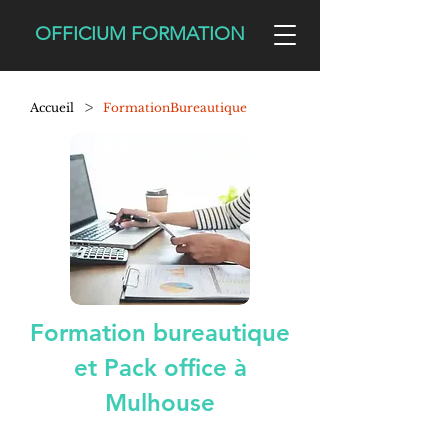
OFFICIUM FORMATION
>
Accueil
FormationBureautique
Formation bureautique
et Pack office à
Mulhouse