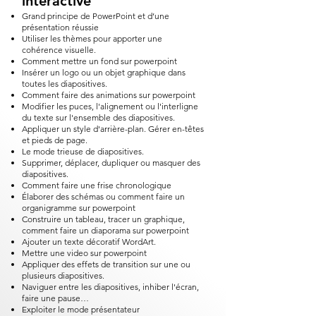
interactive
Grand principe de PowerPoint et d’une
présentation réussie
Utiliser les thèmes pour apporter une
cohérence visuelle.
Comment mettre un fond sur powerpoint​
Insérer un logo ou un objet graphique dans
toutes les diapositives.
Comment faire des animations sur powerpoint​
Modifier les puces, l'alignement ou l'interligne
du texte sur l'ensemble des diapositives.
Appliquer un style d'arrière-plan. Gérer en-têtes
et pieds de page.
Le mode trieuse de diapositives.
Supprimer, déplacer, dupliquer ou masquer des
diapositives.
Comment faire une frise chronologique
Élaborer des schémas ou comment faire un
organigramme sur powerpoint​
Construire un tableau, tracer un graphique,
comment faire un diaporama sur powerpoint​
Ajouter un texte décoratif WordArt.
Mettre une video sur powerpoint​
Appliquer des effets de transition sur une ou
plusieurs diapositives.
Naviguer entre les diapositives, inhiber l'écran,
faire une pause…
Exploiter le mode présentateur