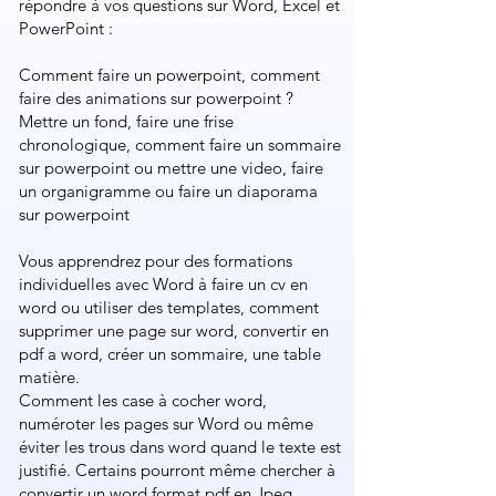
répondre à vos questions sur Word, Excel et
PowerPoint :
Comment faire un powerpoint​, comment
faire des animations sur powerpoint​ ?
Mettre un fond, faire une frise
chronologique, ​comment faire un sommaire
sur powerpoint​ ou mettre une video, faire
un organigramme ou faire un diaporama
sur powerpoint​​
Vous apprendrez pour des formations
individuelles avec Word à faire un cv en
word ou utiliser des templates, comment
supprimer une page sur word, convertir en
pdf a word, créer un sommaire, une table
matière.
Comment les case à cocher word,
numéroter les pages sur Word ou même
éviter les trous dans word quand le texte est
justifié. Certains pourront même chercher à
convertir un word format pdf en Jpeg