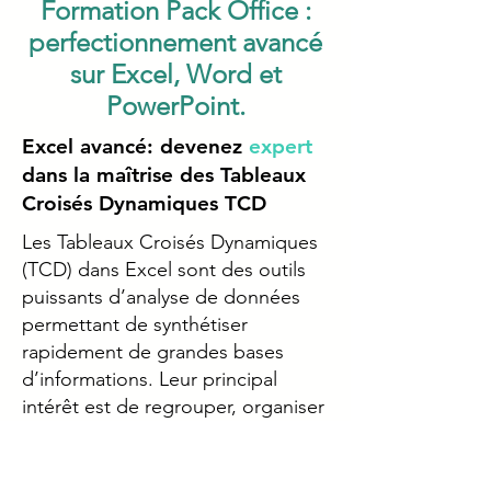
Formation Pack Office :
perfectionnement avancé
sur Excel, Word et
PowerPoint.
Excel avancé: devenez
expert
dans la maîtrise des Tableaux
Croisés Dynamiques TCD
Les Tableaux Croisés Dynamiques
(TCD) dans Excel sont des outils
puissants d’analyse de données
permettant de synthétiser
rapidement de grandes bases
d’informations. Leur principal
intérêt est de regrouper, organiser
et explorer des données
complexes sans avoir besoin de
formules longues ou de calculs