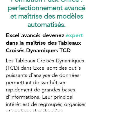
perfectionnement avancé
et maîtrise des modèles
automatisés.
Excel avancé: devenez
expert
dans la maîtrise des Tableaux
Croisés Dynamiques TCD
Les Tableaux Croisés Dynamiques
(TCD) dans Excel sont des outils
puissants d’analyse de données
permettant de synthétiser
rapidement de grandes bases
d’informations. Leur principal
intérêt est de regrouper, organiser
et explorer des données
complexes sans avoir besoin de
formules longues ou de calculs