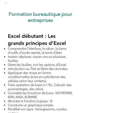
Formation bureautique pour
entreprises
Excel débutant : Les
grands principes d’Excel
Comprendre l’interface, le ruban, la barre
d'outils d’accès rapide, la barre d'état.
Insérer, déplacer, copier une ou plusieurs
feuilles.
Gérer les feuilles, voir les options d’Excel
Introduction au Trier et filtrer des données.
Appliquer des mises en forme
conditionnelles (mise en surbrillance des
cellules selon leur contenu)
Faire opération de base (+/-%) , Calculer des
pourcentages, des ratios
Connaître les fonctions de base : MOYENNE,
MIN, MAX, SOMME
Aborder la fonction logique : SI
Construire un graphique simple.
Modifier son type : histogramme, courbe,