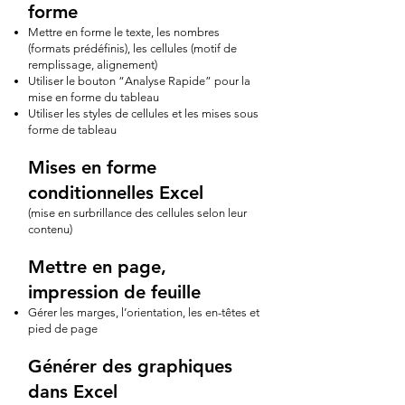
forme
Mettre en forme le texte, les nombres
(formats prédéfinis), les cellules (motif de
remplissage, alignement)
Utiliser le bouton “Analyse Rapide” pour la
mise en forme du tableau
Utiliser les styles de cellules et les mises sous
forme de tableau
Mises en forme
conditionnelles Excel
(mise en surbrillance des cellules selon leur
contenu)
Mettre en page,
impression de feuille
Gérer les marges, l’orientation, les en-têtes et
pied de page
Générer des graphiques
dans Excel