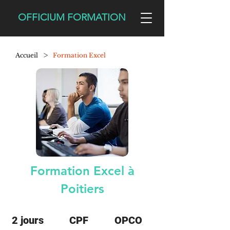
OFFICIUM FORMATION
>
Accueil
Formation Excel
Formation Excel à
Poitiers
2 jours
CPF
OPCO