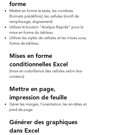
forme
Mettre en forme le texte, les nombres
(formats prédéfinis), les cellules (motif de
remplissage, alignement)
Utiliser le bouton “Analyse Rapide” pour la
mise en forme du tableau
Utiliser les styles de cellules et les mises sous
forme de tableau
Mises en forme
conditionnelles Excel
(mise en surbrillance des cellules selon leur
contenu)
Mettre en page,
impression de feuille
Gérer les marges, l’orientation, les en-têtes et
pied de page
Générer des graphiques
dans Excel