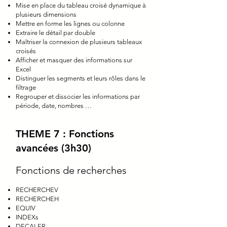
Mise en place du tableau croisé dynamique à
plusieurs dimensions
Mettre en forme les lignes ou colonne
Extraire le détail par double
Maîtriser la connexion de plusieurs tableaux
croisés
Afficher et masquer des informations sur
Excel
Distinguer les segments et leurs rôles dans le
filtrage
Regrouper et dissocier les informations par
période, date, nombres …
THEME 7 : Fonctions
avancées (3h30)
Fonctions de recherches
RECHERCHEV
RECHERCHEH
EQUIV
INDEXs
DECALER