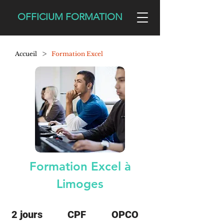
OFFICIUM FORMATION
>
Accueil
Formation Excel
Formation Excel à
Limoges
2 jours
CPF
OPCO