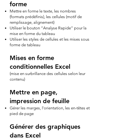
forme
Mettre en forme le texte, les nombres
(formats prédéfinis), les cellules (motif de
remplissage, alignement)
Utiliser le bouton “Analyse Rapide” pour la
mise en forme du tableau
Utiliser les styles de cellules et les mises sous
forme de tableau
Mises en forme
conditionnelles Excel
(mise en surbrillance des cellules selon leur
contenu)
Mettre en page,
impression de feuille
Gérer les marges, l’orientation, les en-têtes et
pied de page
Générer des graphiques
dans Excel