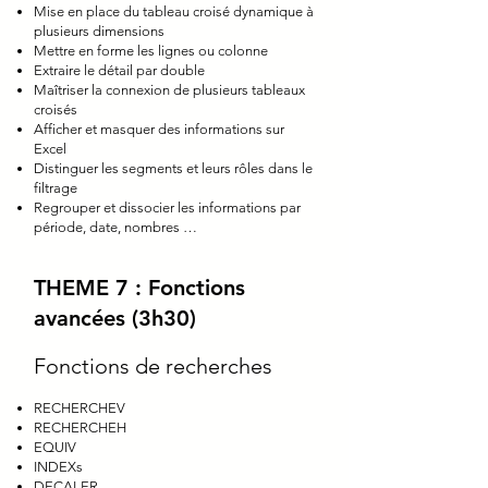
Mise en place du tableau croisé dynamique à
plusieurs dimensions
Mettre en forme les lignes ou colonne
Extraire le détail par double
Maîtriser la connexion de plusieurs tableaux
croisés
Afficher et masquer des informations sur
Excel
Distinguer les segments et leurs rôles dans le
filtrage
Regrouper et dissocier les informations par
période, date, nombres …
THEME 7 : Fonctions
avancées (3h30)
Fonctions de recherches
RECHERCHEV
RECHERCHEH
EQUIV
INDEXs
DECALER