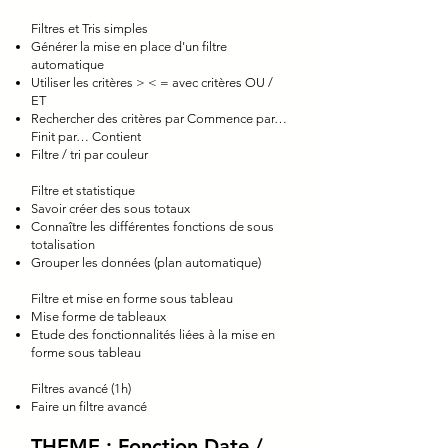
Filtres et Tris simples
Générer la mise en place d'un filtre
automatique
Utiliser les critères > < = avec critères OU /
ET
Rechercher des critères par Commence par…
Finit par… Contient
Filtre / tri par couleur
Filtre et statistique
Savoir créer des sous totaux
Connaître les différentes fonctions de sous
totalisation
Grouper les données (plan automatique)
Filtre et mise en forme sous tableau
Mise forme de tableaux
Etude des fonctionnalités liées à la mise en
forme sous tableau
Filtres avancé (1h)
Faire un filtre avancé
THEME : Fonction Date /