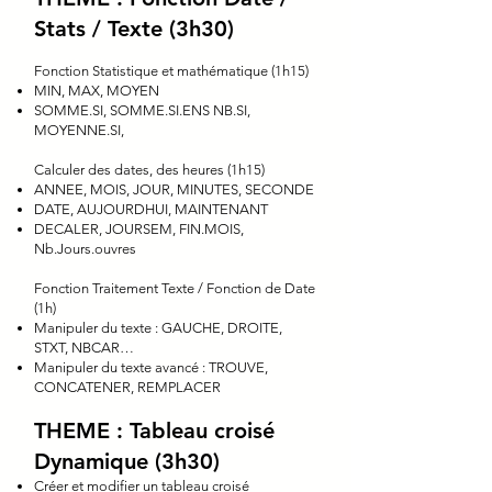
Stats / Texte (3h30)
Fonction Statistique et mathématique (1h15)
MIN, MAX, MOYEN
SOMME.SI, SOMME.SI.ENS NB.SI,
MOYENNE.SI,
Calculer des dates, des heures (1h15)
ANNEE, MOIS, JOUR, MINUTES, SECONDE
DATE, AUJOURDHUI, MAINTENANT
DECALER, JOURSEM, FIN.MOIS,
Nb.Jours.ouvres
Fonction Traitement Texte / Fonction de Date
(1h)
Manipuler du texte : GAUCHE, DROITE,
STXT, NBCAR…
Manipuler du texte avancé : TROUVE,
CONCATENER, REMPLACER
THEME : Tableau croisé
Dynamique (3h30)
Créer et modifier un tableau croisé