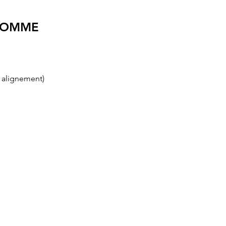
, SOMME
, alignement)