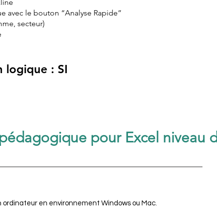
line
e avec le bouton “Analyse Rapide”
mme, secteur)
e
 logique : SI
pédagogique pour Excel niveau 
un ordinateur en environnement Windows ou Mac.