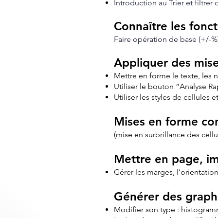
Introduction au Trier et filtre
Connaître les fo
Faire opération de base (+/-%)
Appliquer des mis
Mettre en forme le texte, les 
Utiliser le bouton “Analyse R
Utiliser les styles de cellules
Mises en forme con
(mise en surbrillance des cell
Mettre en page, im
Gérer les marges, l’orientatio
Générer des graph
Modifier son type : histogram