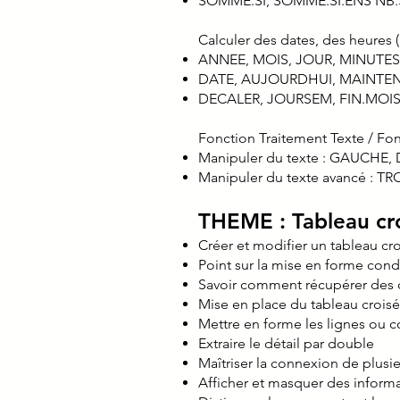
SOMME.SI, SOMME.SI.ENS NB.
Calculer des dates, des heures 
ANNEE, MOIS, JOUR, MINUTE
DATE, AUJOURDHUI, MAINTE
DECALER, JOURSEM, FIN.MOIS,
Fonction Traitement Texte / Fon
Manipuler du texte : GAUCHE
Manipuler du texte avancé :
THEME : Tableau cr
Créer et modifier un tableau c
Point sur la mise en forme cond
Savoir comment récupérer des
Mise en place du tableau crois
Mettre en forme les lignes ou 
Extraire le détail par double
Maîtriser la connexion de plusie
Afficher et masquer des informa