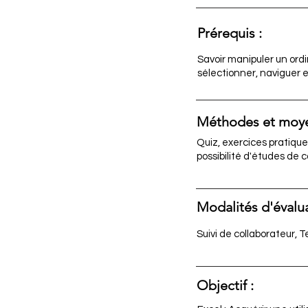
Prérequis :
Savoir manipuler un ordi
sélectionner, naviguer e
Méthodes et moye
Quiz, exercices pratiqu
possibilité d'études de 
Modalités d'évalua
Suivi de collaborateur, 
Objectif :