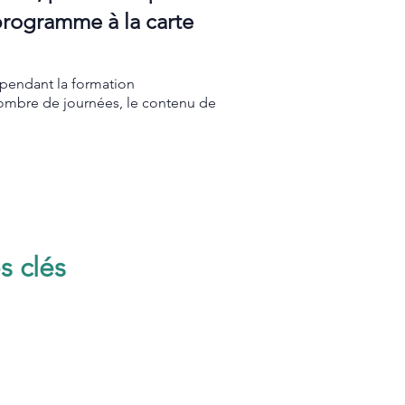
 programme à la carte
s pendant la formation
nombre de journées, le contenu de
s clés