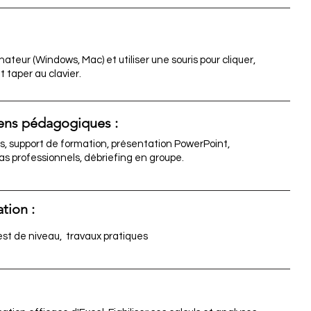
nateur (Windows, Mac) et utiliser une souris pour cliquer,
t taper au clavier.
ns pédagogiques :
es, support de formation, présentation PowerPoint,
cas professionnels, débriefing en groupe.
tion :
Test de niveau, travaux pratiques