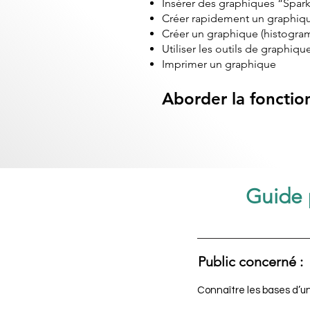
Insérer des graphiques “Spark
Créer rapidement un graphiqu
Créer un graphique (histogra
Utiliser les outils de graphiqu
Imprimer un graphique
Aborder la fonction
Guide 
Public concerné :
Connaître les bases d’