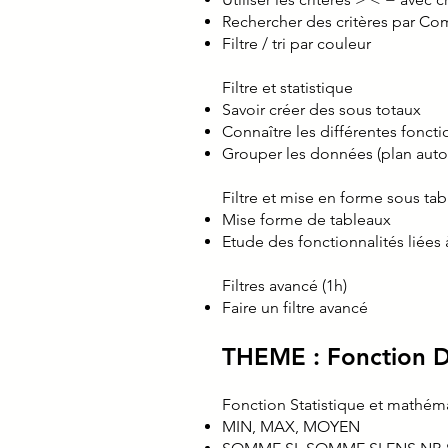
Rechercher des critères par C
Filtre / tri par couleur
Filtre et statistique
Savoir créer des sous totaux
Connaître les différentes foncti
Grouper les données (plan aut
Filtre et mise en forme sous ta
Mise forme de tableaux
Etude des fonctionnalités liées
Filtres avancé (1h)
Faire un filtre avancé
THEME : Fonction Da
Fonction Statistique et mathém
MIN, MAX, MOYEN