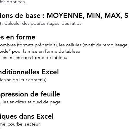
r des données.
nctions de base : MOYENNE, MIN, MAX
 , Calculer des pourcentages, des ratios
es en forme
nombres (formats prédéfinis), les cellules (motif de remplissage
apide” pour la mise en forme du tableau
 et les mises sous forme de tableau
ditionnelles Excel
ules selon leur contenu)
pression de feuille
n, les en-têtes et pied de page
iques dans Excel
me, courbe, secteur.