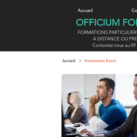
Accueil
Co
OFFICIUM F
FORMATIONS PARTICULIER
A DISTANCE OU PRE
Contactez nous au 09 
>
Accueil
Formation Excel